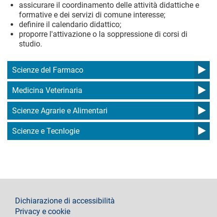
assicurare il coordinamento delle attività didattiche e
formative e dei servizi di comune interesse;
definire il calendario didattico;
proporre l'attivazione o la soppressione di corsi di
studio.
Scienze del Farmaco
Medicina Veterinaria
Scienze Agrarie e Alimentari
Scienze e Tecnlogie
footer
Dichiarazione di accessibilità
Privacy e cookie