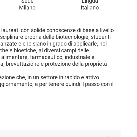
Sede
Lingua
Milano
Italiano
e laureati con solide conoscenze di base a livello
isciplinare propria delle biotecnologie, studenti
anzate e che siano in grado di applicarle, nel
he e bioetiche, ai diversi campi delle
, alimentare, farmaceutico, industriale e
ca, brevettazione e protezione della proprietà
zione che, in un settore in rapido e attivo
giornamento, e per tenere quindi il passo con il