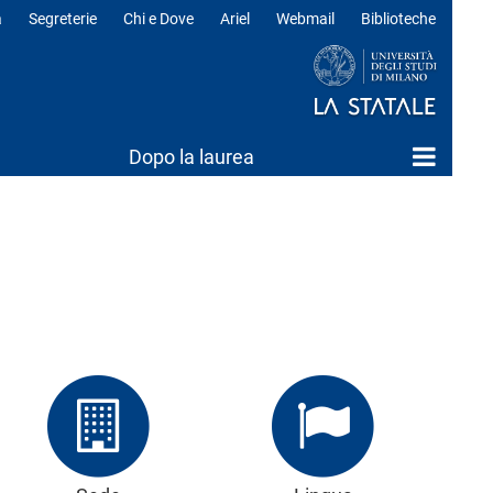
a
Segreterie
Chi e Dove
Ariel
Webmail
Biblioteche
ili
Dopo la laurea