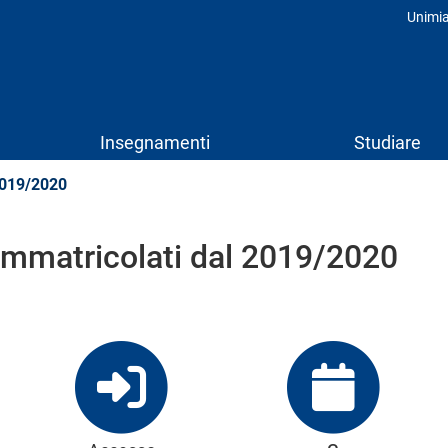
Unimi
Prof
Insegnamenti
Studiare
2019/2020
-immatricolati dal 2019/2020