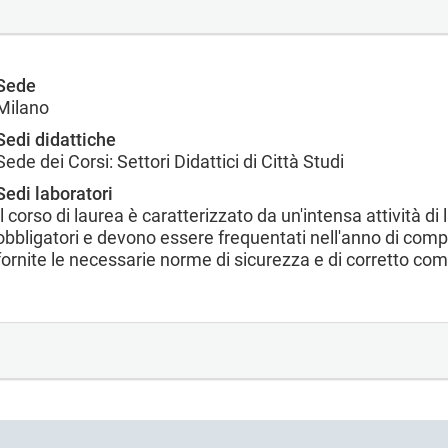
Sede
Milano
Sedi didattiche
Sede dei Corsi: Settori Didattici di Città Studi
Sedi laboratori
Il corso di laurea è caratterizzato da un'intensa attività di 
obbligatori e devono essere frequentati nell'anno di com
fornite le necessarie norme di sicurezza e di corretto co