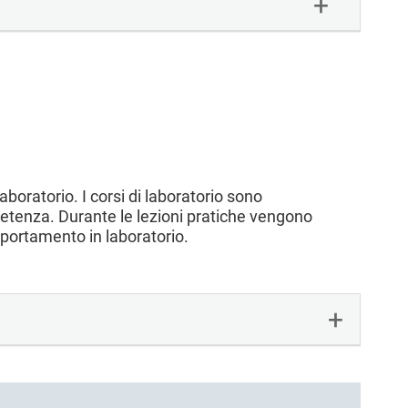
laboratorio. I corsi di laboratorio sono
petenza. Durante le lezioni pratiche vengono
mportamento in laboratorio.